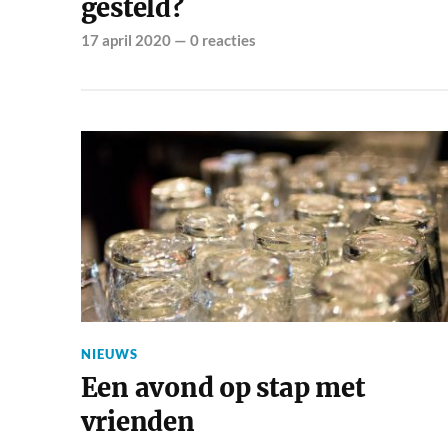
gesteld?
17 april 2020
—
0 reacties
NIEUWS
Een avond op stap met
vrienden