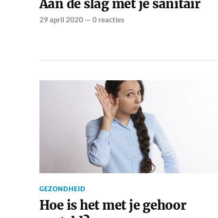
Aan de slag met je sanitair
29 april 2020
—
0 reacties
GEZONDHEID
Hoe is het met je gehoor