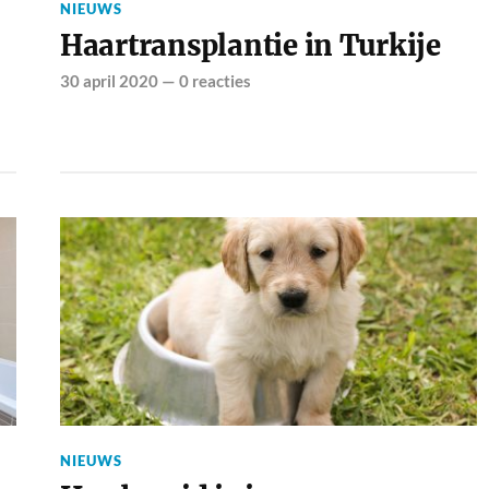
NIEUWS
Haartransplantie in Turkije
30 april 2020
—
0 reacties
NIEUWS