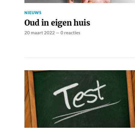
NIEUWS
Oud in eigen huis
20 maart 2022
—
0 reacties