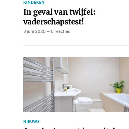
KINDEREN
In geval van twijfel:
vaderschapstest!
3 juni 2020
—
0 reacties
NIEUWS