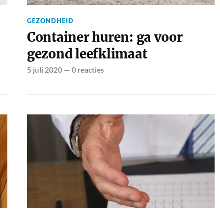
GEZONDHEID
Container huren: ga voor
gezond leefklimaat
5 juli 2020
—
0 reacties