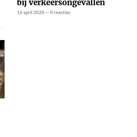
bij verkeersongevallen
16 april 2020
—
0 reacties