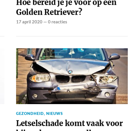
Hoe bereid je je voor op een
Golden Retriever?
17 april 2020
—
0 reacties
GEZONDHEID
,
NIEUWS
Letselschade komt vaak voor